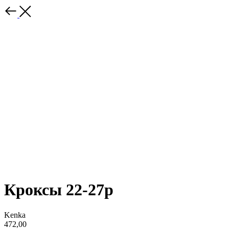
Кроксы 22-27р
Kenka
472,00