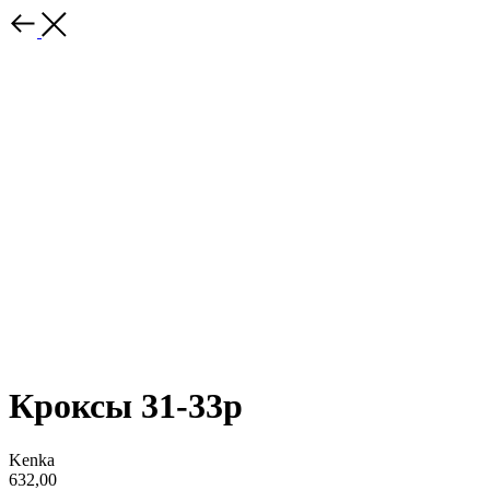
Кроксы 31-33р
Kenka
632,00