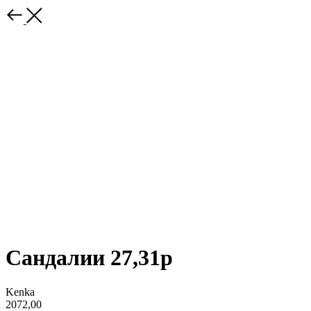
Сандалии 27,31р
Kenka
2072,00