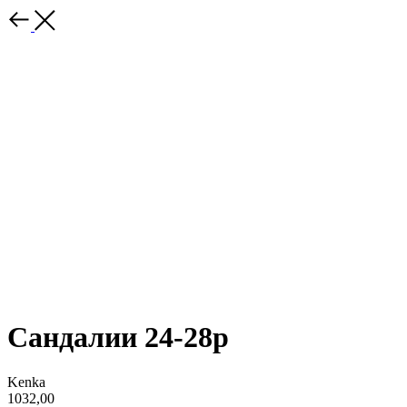
Сандалии 24-28р
Kenka
1032,00