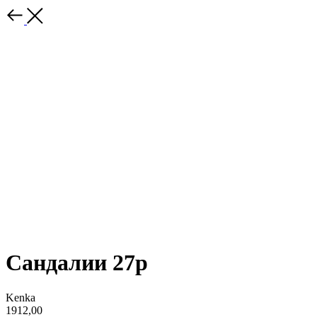
Сандалии 27р
Kenka
1912,00