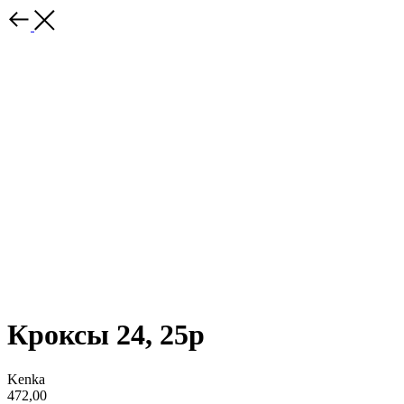
Кроксы 24, 25р
Kenka
472,00