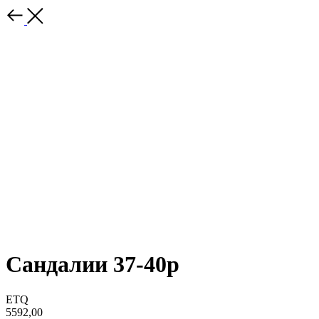
Сандалии 37-40р
ETQ
5592,00