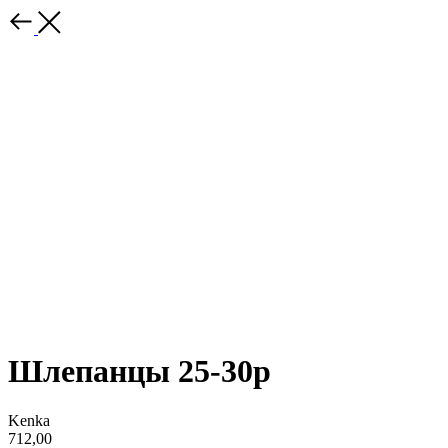
Шлепанцы 25-30р
Kenka
712,00